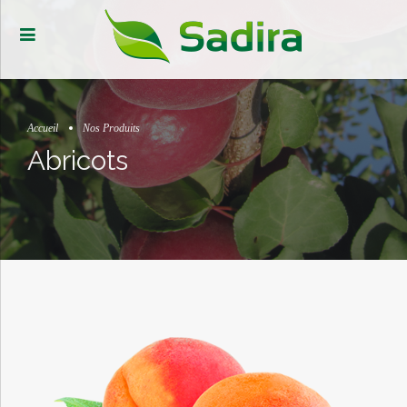
Accueil
Nos Produits
Abricots