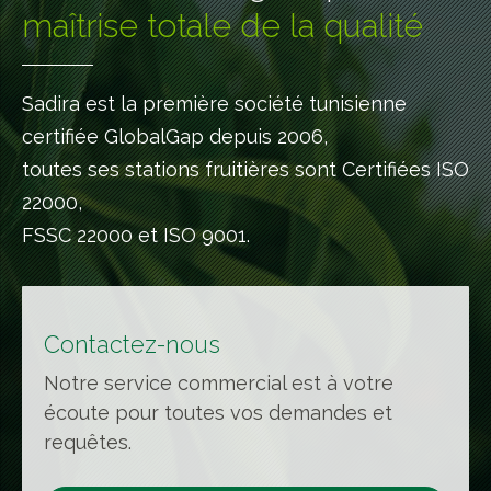
maîtrise totale de la qualité
Sadira est la première société tunisienne
certifiée GlobalGap depuis 2006,
toutes ses stations fruitières sont Certifiées ISO
22000,
FSSC 22000 et ISO 9001.
Contactez-nous
Notre service commercial est à votre
écoute pour toutes vos demandes et
requêtes.